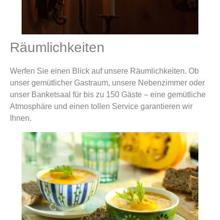
Räumlichkeiten
Werfen Sie einen Blick auf unsere Räumlichkeiten. Ob
unser gemütlicher Gastraum, unsere Nebenzimmer oder
unser Banketsaal für bis zu 150 Gäste – eine gemütliche
Atmosphäre und einen tollen Service garantieren wir
Ihnen.