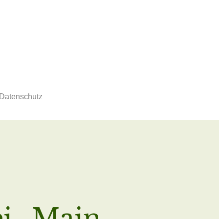
Datenschutz
i „Main-