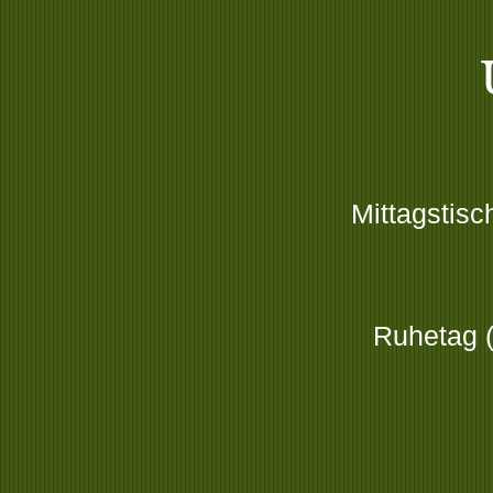
Mittagstisc
Ruhetag (