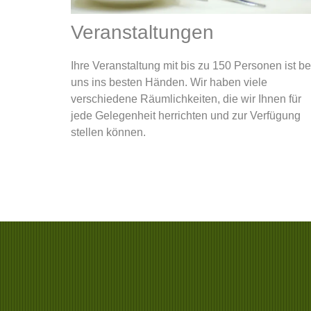
Veranstaltungen
Ihre Veranstaltung mit bis zu 150 Personen ist be
uns ins besten Händen. Wir haben viele
verschiedene Räumlichkeiten, die wir Ihnen für
jede Gelegenheit herrichten und zur Verfügung
stellen können.