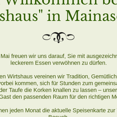
shaus" in Mainas
. Mai freuen wir uns darauf, Sie mit ausgezei
leckerem Essen verwöhnen zu dürfen.
en Wirtshaus vereinen wir Tradition, Gemütlic
 vorbei kommen, sich für Stunden zum gemeins
er Taufe die Korken knallen zu lassen – unser 
Gast den passenden Raum für den richtigen 
nen jeden Monat die aktuelle Speisenkarte zur