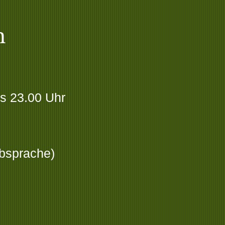
n
is 23.00 Uhr
Absprache)