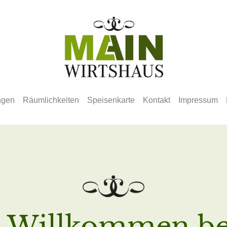
ngen
Räumlichkeiten
Speisenkarte
Kontakt
Impressum
h Willkommen be